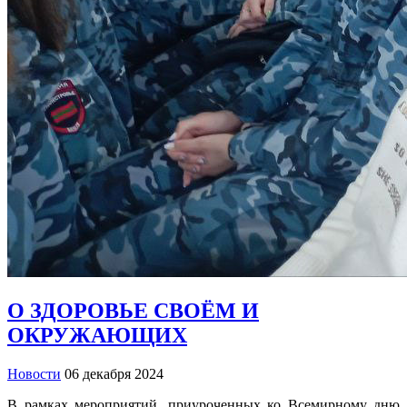
О ЗДОРОВЬЕ СВОЁМ И
ОКРУЖАЮЩИХ
Новости
06 декабря 2024
В рамках мероприятий, приуроченных ко Всемирному дню