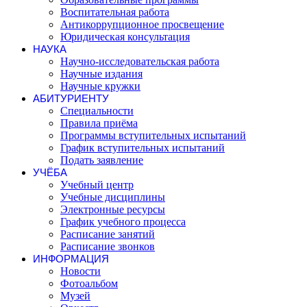
Воспитательная работа
Антикоррупционное просвещение
Юридическая консультация
НАУКА
Научно-исследовательская работа
Научные издания
Научные кружки
АБИТУРИЕНТУ
Специальности
Правила приёма
Программы вступительных испытаний
График вступительных испытаний
Подать заявление
УЧЁБА
Учебный центр
Учебные дисциплины
Электронные ресурсы
График учебного процесса
Расписание занятий
Расписание звонков
ИНФОРМАЦИЯ
Новости
Фотоальбом
Музей