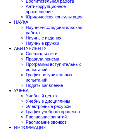
Воспитательная работа
Антикоррупционное
просвещение
Юридическая консультация
НАУКА
Научно-исследовательская
работа
Научные издания
Научные кружки
АБИТУРИЕНТУ
Специальности
Правила приёма
Программы вступительных
испытаний
График вступительных
испытаний
Подать заявление
УЧЁБА
Учебный центр
Учебные дисциплины
Электронные ресурсы
График учебного процесса
Расписание занятий
Расписание звонков
ИНФОРМАЦИЯ