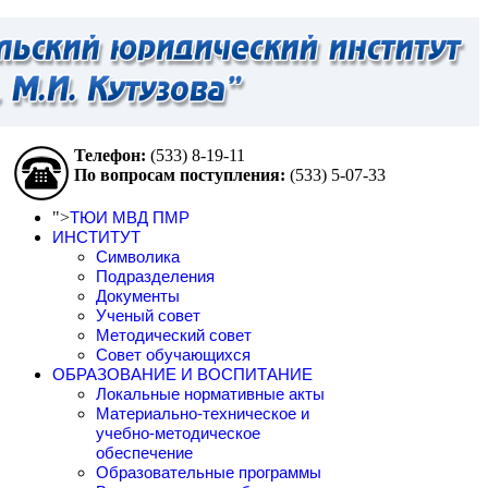
Телефон:
(533)
8-19-11
По вопросам поступления:
(533)
5-07-33
">
ТЮИ МВД ПМР
ИНСТИТУТ
Символика
Подразделения
Документы
Ученый совет
Методический совет
Совет обучающихся
ОБРАЗОВАНИЕ И ВОСПИТАНИЕ
Локальные нормативные акты
Материально-техническое и
учебно-методическое
обеспечение
Образовательные программы