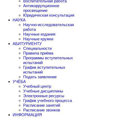
Воспитательная работа
Антикоррупционное
просвещение
Юридическая консультация
НАУКА
Научно-исследовательская
работа
Научные издания
Научные кружки
АБИТУРИЕНТУ
Специальности
Правила приёма
Программы вступительных
испытаний
График вступительных
испытаний
Подать заявление
УЧЁБА
Учебный центр
Учебные дисциплины
Электронные ресурсы
График учебного процесса
Расписание занятий
Расписание звонков
ИНФОРМАЦИЯ