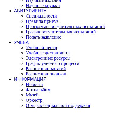
Научные издания
Научные кружки
АБИТУРИЕНТУ
Специальности
Правила приёма
Программы вступительных испытаний
График вступительных испытаний
Подать заявление
УЧЁБА
Учебный центр
Учебные дисциплины
Электронные ресурсы
График учебного процесса
Расписание занятий
Расписание звонков
ИНФОРМАЦИЯ
Новости
Фотоальбом
Музей
Оркестр
О мерах социальной поддержки