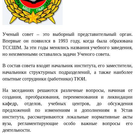
Ученый совет – это выборный представительный орган.
Впервые он появился в 1993 году, когда была образована
ТССШМ. За эти годы менялись названия учебного заведения,
но неизменными оставались задачи Ученого совета.
В состав совета входят начальник института, его заместители,
начальники структурных подразделений, а также наиболее
опытные сотрудники (работники) ТЮИ.
На заседаниях решаются различные вопросы, начиная от
создания, преобразования, переименования и ликвидации
кафедр, отделов, учебных центров, до обсуждения
предложений по изменениям и дополнениям в Устав
института, рассматриваются локальные нормативные акты
вуза, регламентирующие особо важные вопросы его
деятельности.