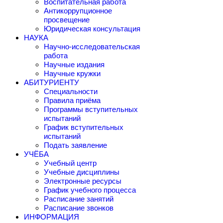
Воспитательная работа
Антикоррупционное
просвещение
Юридическая консультация
НАУКА
Научно-исследовательская
работа
Научные издания
Научные кружки
АБИТУРИЕНТУ
Специальности
Правила приёма
Программы вступительных
испытаний
График вступительных
испытаний
Подать заявление
УЧЁБА
Учебный центр
Учебные дисциплины
Электронные ресурсы
График учебного процесса
Расписание занятий
Расписание звонков
ИНФОРМАЦИЯ