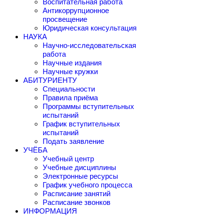
Воспитательная работа
Антикоррупционное
просвещение
Юридическая консультация
НАУКА
Научно-исследовательская
работа
Научные издания
Научные кружки
АБИТУРИЕНТУ
Специальности
Правила приёма
Программы вступительных
испытаний
График вступительных
испытаний
Подать заявление
УЧЁБА
Учебный центр
Учебные дисциплины
Электронные ресурсы
График учебного процесса
Расписание занятий
Расписание звонков
ИНФОРМАЦИЯ