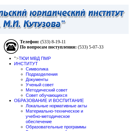
Телефон:
(533)
8-19-11
По вопросам поступления:
(533)
5-07-33
">
ТЮИ МВД ПМР
ИНСТИТУТ
Символика
Подразделения
Документы
Ученый совет
Методический совет
Совет обучающихся
ОБРАЗОВАНИЕ И ВОСПИТАНИЕ
Локальные нормативные акты
Материально-техническое и
учебно-методическое
обеспечение
Образовательные программы