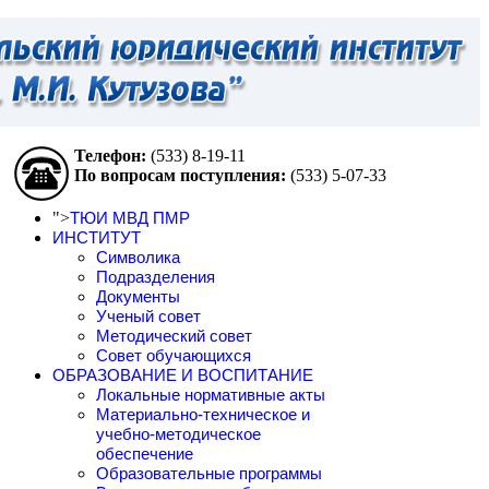
Телефон:
(533)
8-19-11
По вопросам поступления:
(533)
5-07-33
">
ТЮИ МВД ПМР
ИНСТИТУТ
Символика
Подразделения
Документы
Ученый совет
Методический совет
Совет обучающихся
ОБРАЗОВАНИЕ И ВОСПИТАНИЕ
Локальные нормативные акты
Материально-техническое и
учебно-методическое
обеспечение
Образовательные программы