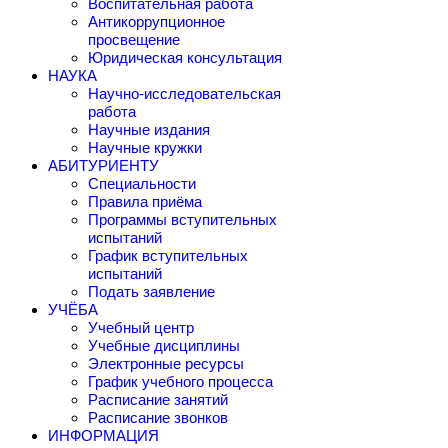
Воспитательная работа
Антикоррупционное
просвещение
Юридическая консультация
НАУКА
Научно-исследовательская
работа
Научные издания
Научные кружки
АБИТУРИЕНТУ
Специальности
Правила приёма
Программы вступительных
испытаний
График вступительных
испытаний
Подать заявление
УЧЁБА
Учебный центр
Учебные дисциплины
Электронные ресурсы
График учебного процесса
Расписание занятий
Расписание звонков
ИНФОРМАЦИЯ