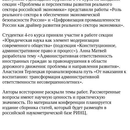
секции «Проблемы и перспективы развития реального
сектора российской экономики» представили работы «Роль
реального сектора в обеспечении экономической
безопасности России» и «Цифровизация промышленности
России как драйвер развития реального сектора экономики».
Студентки 4-го курса приняли участие в работе секции
«Юридическая наука как элемент модернизации
современного общества» (подсекция «Конституционное,
административное право и процесс»). Анна Матвей
разработала тему «Административная ответственность
иностранных граждан за правонарушения в области
дорожного движения: проблемы и направления развития».
Анастасия Терлецкая проанализировала путь «От наказания к
воспитанию: трансформация административной
ответственности несовершеннолетних».
Авторы всесторонне раскрыли темы работ. Рассмотренные
вопросы имеют научную ценность и практическую
значимость. По материалам конференции планируется
издание сборника статей, который будет размещён в
российской наукометрической базе РИНЦ.