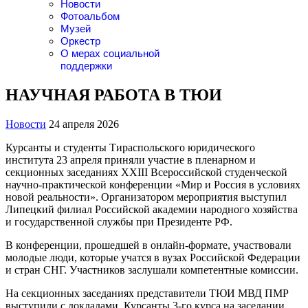
Новости
Фотоальбом
Музей
Оркестр
О мерах социальной
поддержки
НАУЧНАЯ РАБОТА В ТЮИ
Новости
24 апреля 2026
Курсанты и студенты Тираспольского юридического
института 23 апреля приняли участие в пленарном и
секционных заседаниях XXIII Всероссийской студенческой
научно-практической конференции «Мир и Россия в условиях
новой реальности». Организатором мероприятия выступил
Липецкий филиал Российской академии народного хозяйства
и государственной службы при Президенте РФ.
В конференции, прошедшей в онлайн-формате, участвовали
молодые люди, которые учатся в вузах Российской Федерации
и стран СНГ. Участников заслушали компетентные комиссии.
На секционных заседаниях представители ТЮИ МВД ПМР
выступили с докладами. Курсанты 3-го курса на заседании