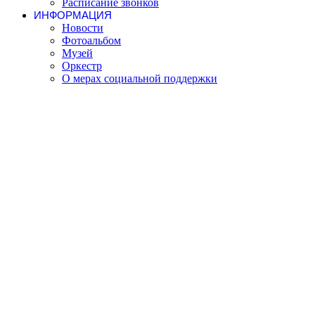
Расписание звонков
ИНФОРМАЦИЯ
Новости
Фотоальбом
Музей
Оркестр
О мерах социальной поддержки