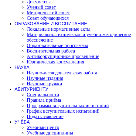
Документы
Ученый совет
Методический совет
Совет обучающихся
ОБРАЗОВАНИЕ И ВОСПИТАНИЕ
Локальные нормативные акты
Материально-техническое и учебно-методическое
обеспечение
Образовательные программы
Воспитательная работа
Антикоррупционное просвещение
Юридическая консультация
НАУКА
Научно-исследовательская работа
Научные издания
Научные кружки
АБИТУРИЕНТУ
Специальности
Правила приёма
Программы вступительных испытаний
График вступительных испытаний
Подать заявление
УЧЁБА
Учебный центр
Учебные дисциплины