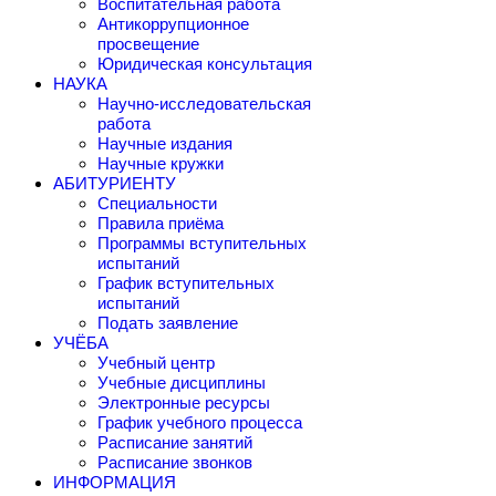
Воспитательная работа
Антикоррупционное
просвещение
Юридическая консультация
НАУКА
Научно-исследовательская
работа
Научные издания
Научные кружки
АБИТУРИЕНТУ
Специальности
Правила приёма
Программы вступительных
испытаний
График вступительных
испытаний
Подать заявление
УЧЁБА
Учебный центр
Учебные дисциплины
Электронные ресурсы
График учебного процесса
Расписание занятий
Расписание звонков
ИНФОРМАЦИЯ