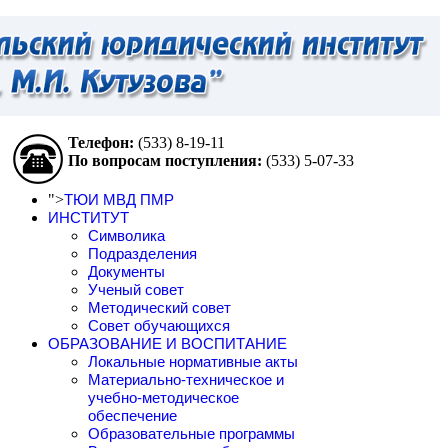
Телефон:
(533)
8-19-11
По вопросам поступления:
(533)
5-07-33
">
ТЮИ МВД ПМР
ИНСТИТУТ
Символика
Подразделения
Документы
Ученый совет
Методический совет
Совет обучающихся
ОБРАЗОВАНИЕ И ВОСПИТАНИЕ
Локальные нормативные акты
Материально-техническое и
учебно-методическое
обеспечение
Образовательные программы