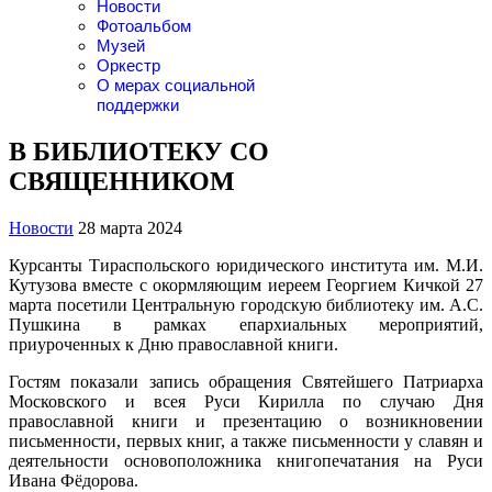
Новости
Фотоальбом
Музей
Оркестр
О мерах социальной
поддержки
В БИБЛИОТЕКУ СО
СВЯЩЕННИКОМ
Новости
28 марта 2024
Курсанты Тираспольского юридического института им. М.И.
Кутузова вместе с окормляющим иереем Георгием Кичкой 27
марта посетили Центральную городскую библиотеку им. А.С.
Пушкина в рамках епархиальных мероприятий,
приуроченных к Дню православной книги.
Гостям показали запись обращения Святейшего Патриарха
Московского и всея Руси Кирилла по случаю Дня
православной книги и презентацию о возникновении
письменности, первых книг, а также письменности у славян и
деятельности основоположника книгопечатания на Руси
Ивана Фёдорова.