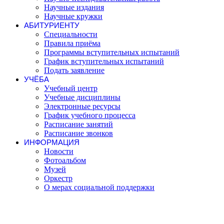
Научные издания
Научные кружки
АБИТУРИЕНТУ
Специальности
Правила приёма
Программы вступительных испытаний
График вступительных испытаний
Подать заявление
УЧЁБА
Учебный центр
Учебные дисциплины
Электронные ресурсы
График учебного процесса
Расписание занятий
Расписание звонков
ИНФОРМАЦИЯ
Новости
Фотоальбом
Музей
Оркестр
О мерах социальной поддержки