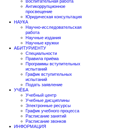
Воспитательная работа
Антикоррупционное
просвещение
Юридическая консультация
НАУКА
Научно-исследовательская
работа
Научные издания
Научные кружки
АБИТУРИЕНТУ
Специальности
Правила приёма
Программы вступительных
испытаний
График вступительных
испытаний
Подать заявление
УЧЁБА
Учебный центр
Учебные дисциплины
Электронные ресурсы
График учебного процесса
Расписание занятий
Расписание звонков
ИНФОРМАЦИЯ