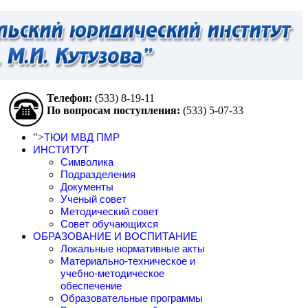
Телефон:
(533)
8-19-11
По вопросам поступления:
(533)
5-07-33
">
ТЮИ МВД ПМР
ИНСТИТУТ
Символика
Подразделения
Документы
Ученый совет
Методический совет
Совет обучающихся
ОБРАЗОВАНИЕ И ВОСПИТАНИЕ
Локальные нормативные акты
Материально-техническое и
учебно-методическое
обеспечение
Образовательные программы